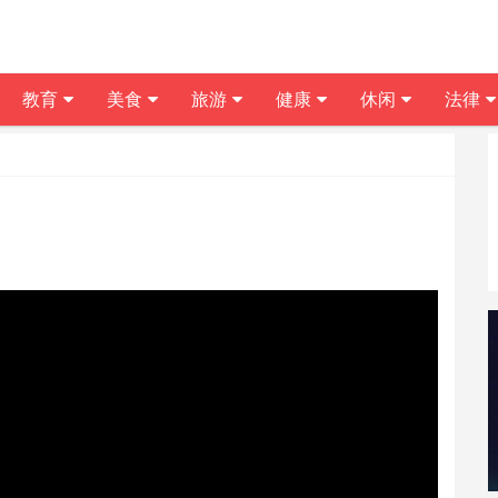
教育
美食
旅游
健康
休闲
法律