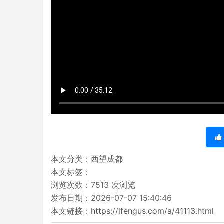
本文分类：
西望成都
本文标签：
浏览次数：
7513
次浏览
发布日期：2026-07-07 15:40:46
本文链接：
https://ifengus.com/a/41113.html