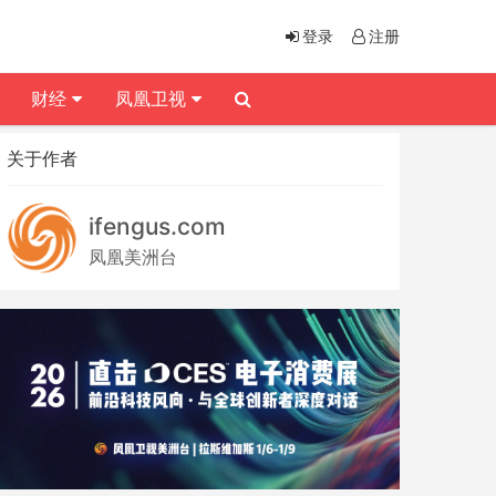
登录
注册
财经
凤凰卫视
关于作者
ifengus.com
凤凰美洲台