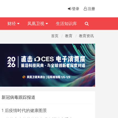
登录
注册
财经
凤凰卫视
生活知识库
首页
教育
教育资讯
新冠病毒跟踪报道
1
后疫情时代的健康图景