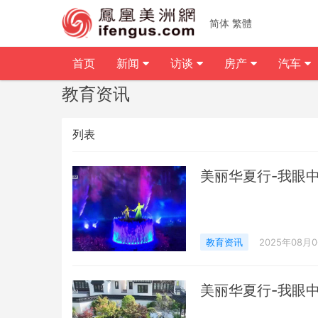
简体
繁體
首页
新闻
访谈
房产
汽车
教育资讯
列表
美丽华夏行-我眼
教育资讯
2025年08月
美丽华夏行-我眼