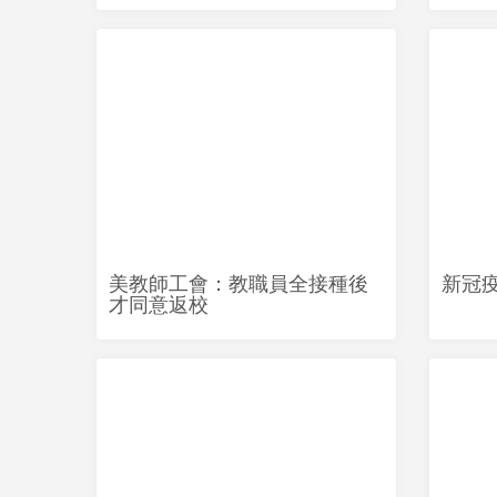
美教師工會：教職員全接種後
新冠
才同意返校