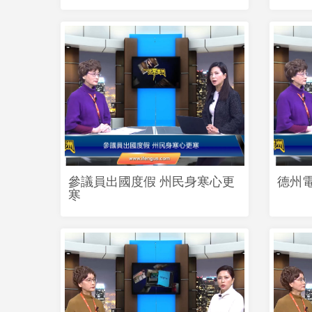
參議員出國度假 州民身寒心更
德州
寒