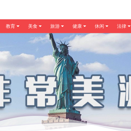
教育
美食
旅游
健康
休闲
法律