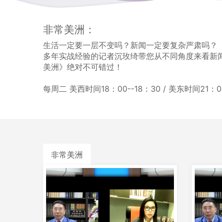
非常美洲：
生活一定要一层不变吗？新闻一定要复杂严肃吗？
多年实战经验的记者沉玫绮带您从不同角度来看新
美洲》绝对不可错过！
每周二 美西时间18：00--18：30 / 美东时间21：00
非常美洲