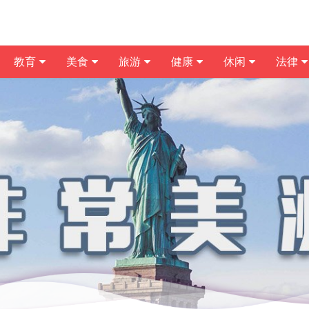
教育
美食
旅游
健康
休闲
法律