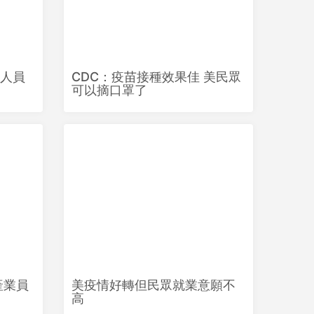
人員
CDC：疫苗接種效果佳 美民眾
可以摘口罩了
產業員
美疫情好轉但民眾就業意願不
高