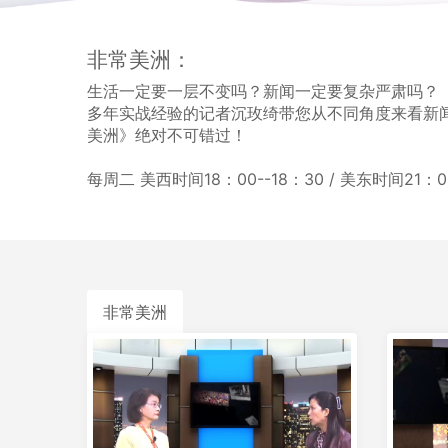
非常美洲：
生活一定要一层不变吗？新闻一定要复杂严肃吗？
多年实战经验的记者沉玫绮带您从不同角度来看新
美洲》绝对不可错过！
每周二 美西时间18：00--18：30 / 美东时间21：00
非常美洲