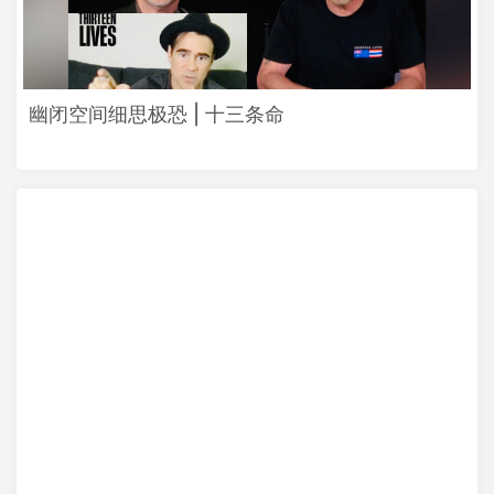
幽闭空间细思极恐 | 十三条命