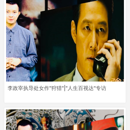
李政宰执导处女作"狩猎"|"人生百视达"专访