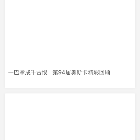
一巴掌成千古恨 | 第94届奥斯卡精彩回顾