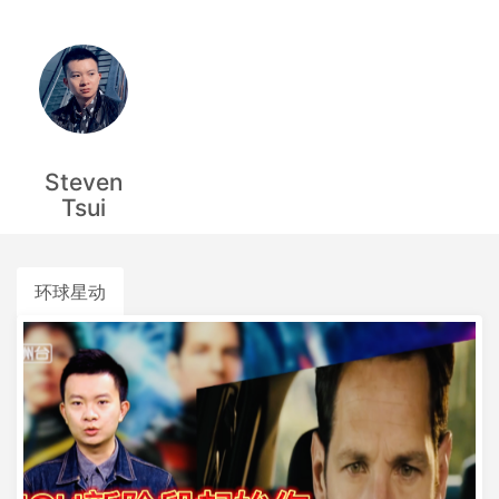
Steven
Tsui
环球星动