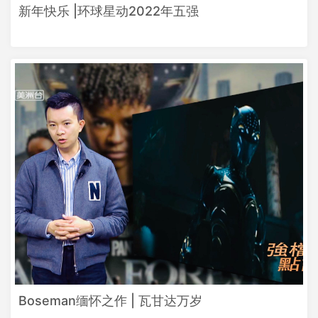
新年快乐 |环球星动2022年五强
Boseman缅怀之作 | 瓦甘达万岁