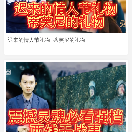
迟来的情人节礼物| 蒂芙尼的礼物