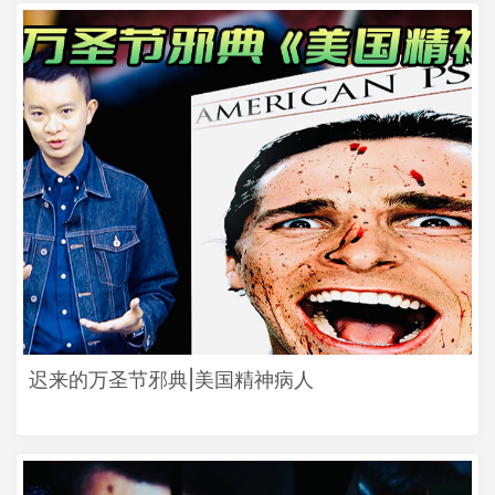
迟来的万圣节邪典|美国精神病人