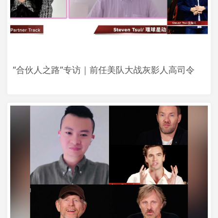
“合伙人之路”专访｜前任美队大战灰影人高司令