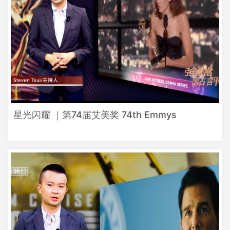
星光闪耀 ｜第74届艾美奖 74th Emmys