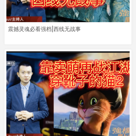
震撼灵魂必看强档|西线无战事