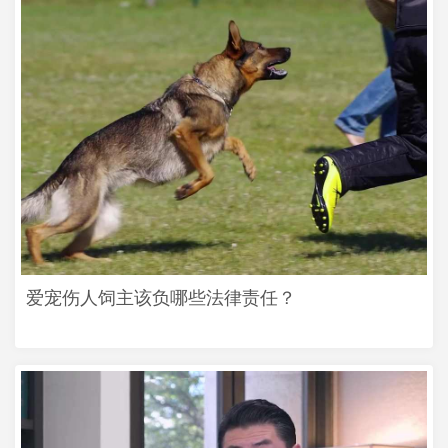
爱宠伤人饲主该负哪些法律责任？