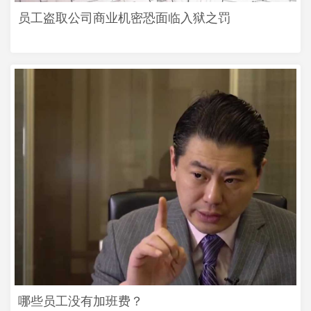
员工盗取公司商业机密恐面临入狱之罚
哪些员工没有加班费？