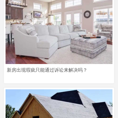
新房出现瑕疵只能通过诉讼来解决吗？