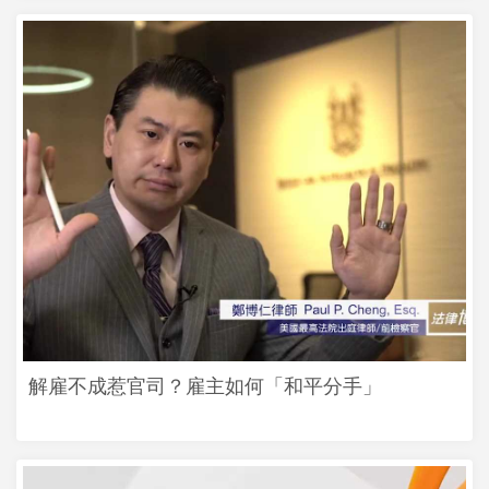
解雇不成惹官司？雇主如何「和平分手」