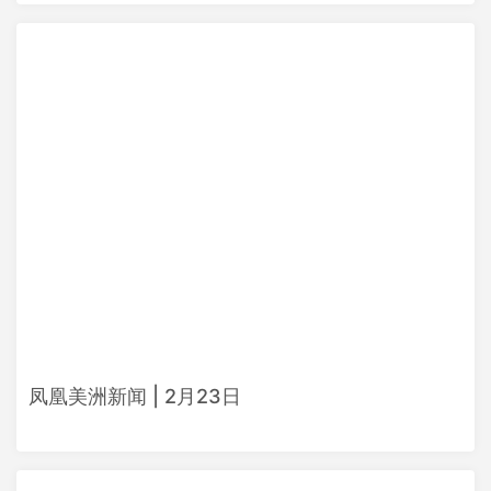
凤凰美洲新闻 | 2月23日