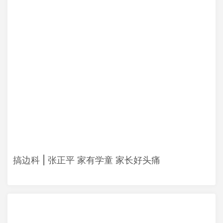
搞边科 | 张正平 家有学童 家长好头痛