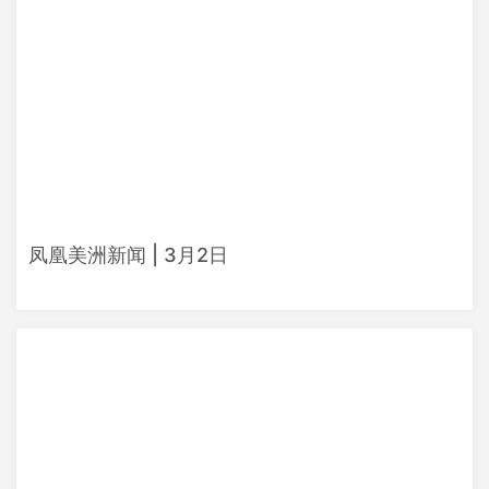
凤凰美洲新闻 | 3月2日