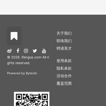
关于我们
联络我们
聘请英才
© 2026. ifengus.com All ri
使用条款
ghts reserved.
隐私条款
Powered by
Byteclic
活动合作
覆盖范围