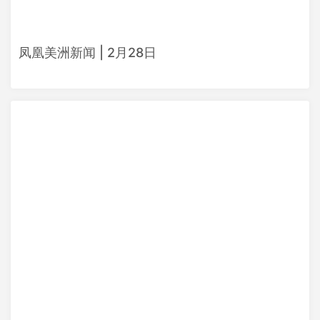
凤凰美洲新闻 | 2月28日