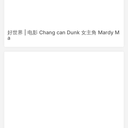
好世界 | 电影 Chang can Dunk 女主角 Mardy M
a