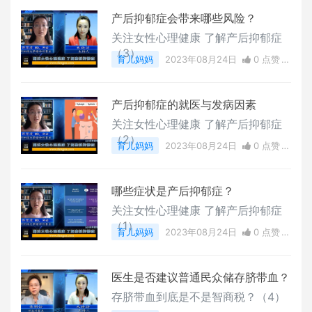
产后抑郁症会带来哪些风险？
关注女性心理健康 了解产后抑郁症
（3）
育儿妈妈
2023年08月24日
0 点赞
0
评论
6925 浏览
产后抑郁症的就医与发病因素
关注女性心理健康 了解产后抑郁症
（2）
育儿妈妈
2023年08月24日
0 点赞
0
评论
12268 浏览
哪些症状是产后抑郁症？
关注女性心理健康 了解产后抑郁症
（1）
育儿妈妈
2023年08月24日
0 点赞
0
评论
13249 浏览
医生是否建议普通民众储存脐带血？
存脐带血到底是不是智商税？（4）