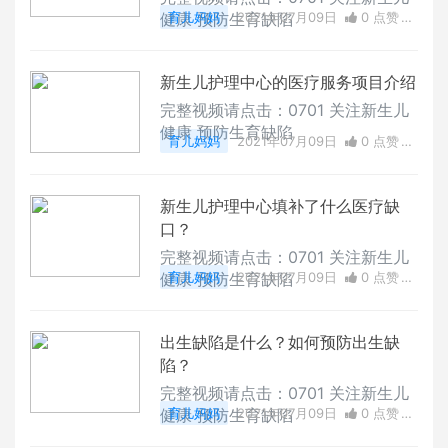
健康 预防生育缺陷
育儿妈妈
2021年07月09日
0 点赞
0
评论
12864 浏览
新生儿护理中心的医疗服务项目介绍
完整视频请点击：0701 关注新生儿
健康 预防生育缺陷
育儿妈妈
2021年07月09日
0 点赞
0
评论
32146 浏览
新生儿护理中心填补了什么医疗缺
口？
完整视频请点击：0701 关注新生儿
健康 预防生育缺陷
育儿妈妈
2021年07月09日
0 点赞
0
评论
24024 浏览
出生缺陷是什么？如何预防出生缺
陷？
完整视频请点击：0701 关注新生儿
健康 预防生育缺陷
育儿妈妈
2021年07月09日
0 点赞
0
评论
40020 浏览