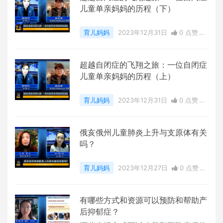
儿童单亲妈妈的历程（下）
育儿妈妈
2023年12月31日
0 点赞
0
评论
4894 浏览
超越自闭症的飞翔之旅：一位自闭症
儿童单亲妈妈的历程（上）
育儿妈妈
2023年12月31日
0 点赞
0
评论
5738 浏览
俄亥俄州儿童肺炎上升与支原体有关
吗？
育儿妈妈
2023年12月27日
0 点赞
0
评论
7368 浏览
有哪些方式和资源可以预防和帮助产
后抑郁症？