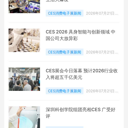
步。
CES消费电子展新闻
2026年07月21日
0 点赞
0
评论
4394 浏览
CES 2026 具身智能与创新领域 中
国公司大放异彩
CES消费电子展新闻
2026年07月21日
0 点赞
0
评论
3629 浏览
CES展会今日落幕 预计2026行业收
入将超五千亿美元
CES消费电子展新闻
2026年07月21日
0 点赞
0
评论
2791 浏览
深圳科创学院组团亮相CES 广受好
评