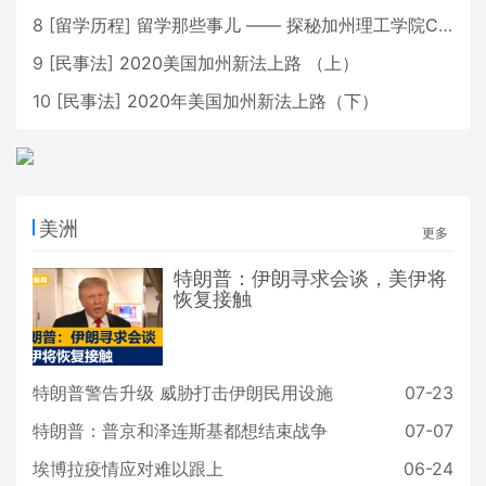
8
[
留学历程
]
留学那些事儿 —— 探秘加州理工学院Caltech博士生活 [上集]
9
[
民事法
]
2020美国加州新法上路 （上）
10
[
民事法
]
2020年美国加州新法上路（下）
美洲
更多
特朗普：伊朗寻求会谈，美伊将
恢复接触
特朗普警告升级 威胁打击伊朗民用设施
07-23
特朗普：普京和泽连斯基都想结束战争
07-07
埃博拉疫情应对难以跟上
06-24