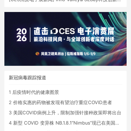
新冠病毒跟踪报道
1
后疫情时代的健康图景
2
价格实惠的药物被发现有望治疗重症COVID患者
3
美国COVID病例上升，限制加强针接种政策即将出台
4
新型 COVID 变异株 NB.1.8.1“Nimbus”现已在美国占据主导地位