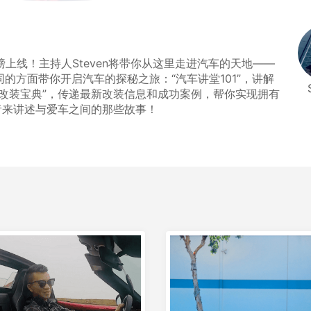
23日重磅上线！主持人Steven将带你从这里走进汽车的天地——
的方面带你开启汽车的探秘之旅：“汽车讲堂101”，讲解
改装宝典”，传递最新改装信息和成功案例，帮你实现拥有
者来讲述与爱车之间的那些故事！