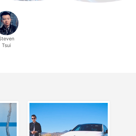
Steven
Tsui