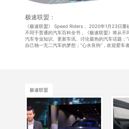
极速联盟：
《极速联盟》 Speed Riders， 2020年1月
不同于普通的汽车百科全书，《极速联盟》将从不同
汽车专业知识、更新车讯、讨论最热的汽车话题；“
自己独一无二汽车的梦想；“心水良驹”，欢迎爱车
极速联盟