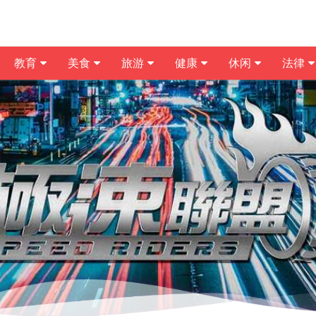
教育
美食
旅游
健康
休闲
法律