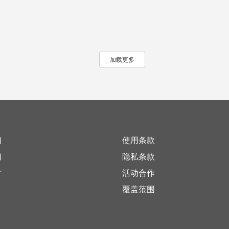
加载更多
们
使用条款
们
隐私条款
才
活动合作
覆盖范围