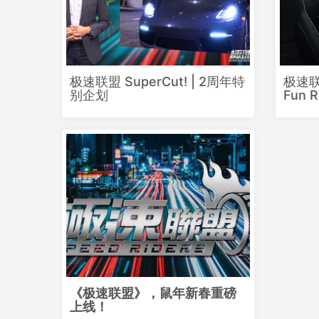
极速联盟 SuperCut! | 2周年特
极速联
别企划
Fun 
《极速联盟》，鼠年新春重磅
上线！