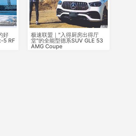
的好
极速联盟｜"入得厨房出得厅
-5 RF
堂"的全能型德系SUV GLE 53
AMG Coupe