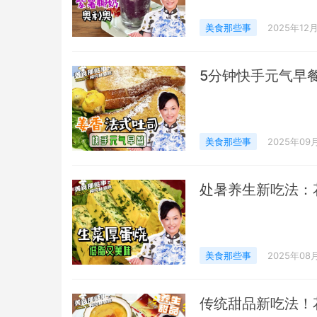
美食那些事
2025年12
5分钟快手元气早餐
美食那些事
2025年09
处暑养生新吃法：
美食那些事
2025年08
传统甜品新吃法！