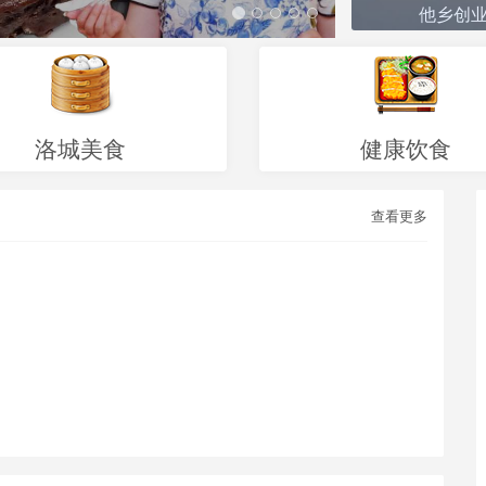
他乡创
头
洛城美食
健康饮食
查看更多