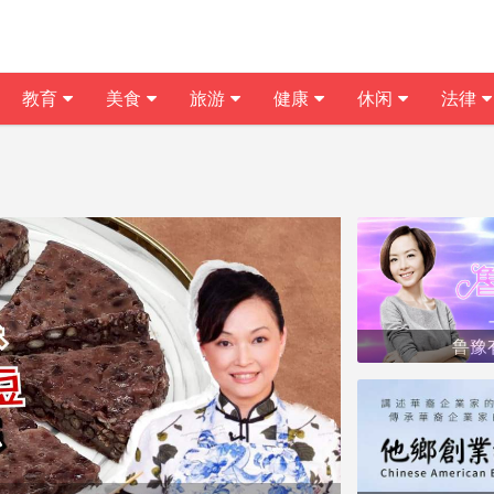
教育
美食
旅游
健康
休闲
法律
鲁豫