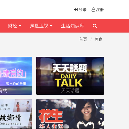
登录
注册
财经
凤凰卫视
生活知识库
首页
美食
有约
天天话题