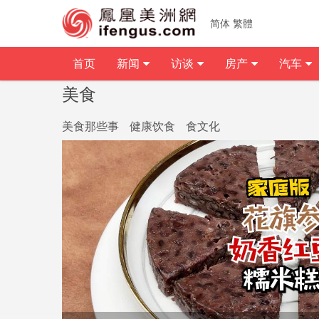
简体
繁體
首页
新闻
访谈
房产
汽车
美食
美食那些事
健康饮食
食文化