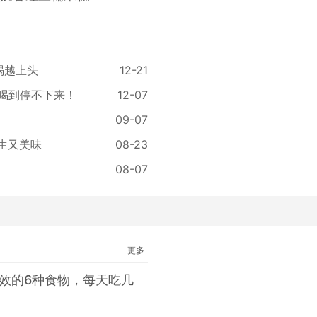
喝越上头
12-21
喝到停不下来！
12-07
09-07
生又美味
08-23
08-07
更多
有效的6种食物，每天吃几