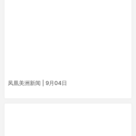
凤凰美洲新闻 | 9月04日