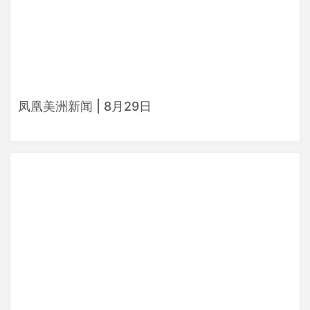
凤凰美洲新闻 | 8月29日