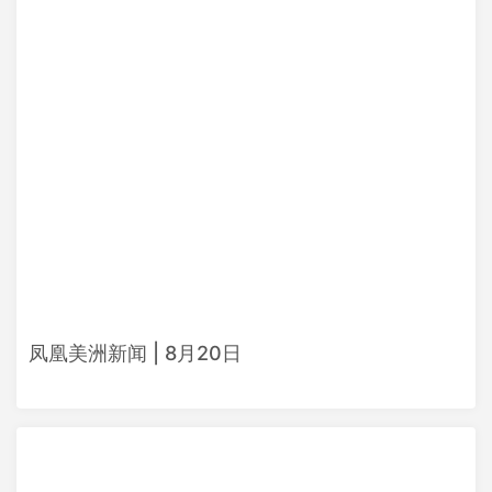
凤凰美洲新闻 | 8月20日