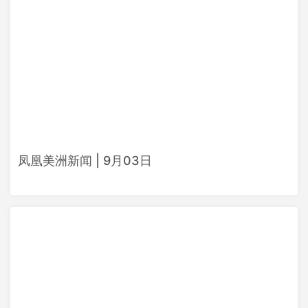
凤凰美洲新闻 | 9月03日