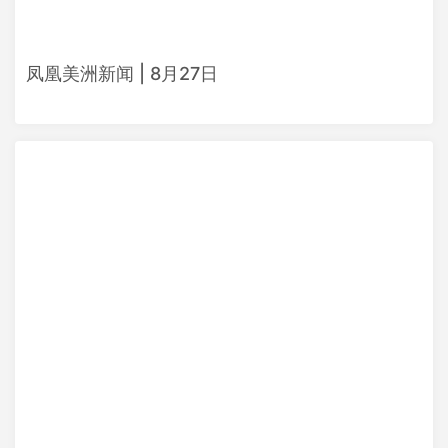
凤凰美洲新闻 | 8月27日