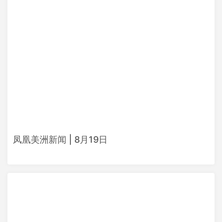
凤凰美洲新闻 | 8月19日