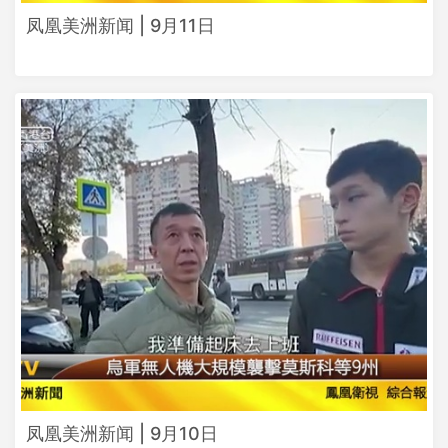
凤凰美洲新闻 | 9月11日
凤凰美洲新闻 | 9月10日