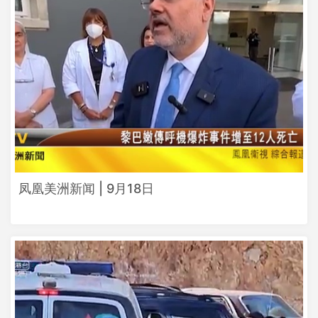
凤凰美洲新闻 | 9月18日