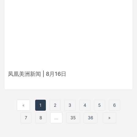
凤凰美洲新闻 | 8月16日
«
1
2
3
4
5
6
7
8
...
35
36
»