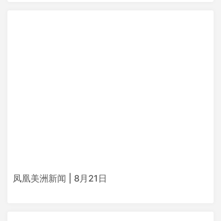
凤凰美洲新闻 | 8月21日