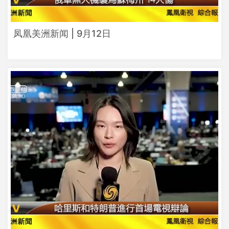
凤凰美洲新闻 | 9月12日