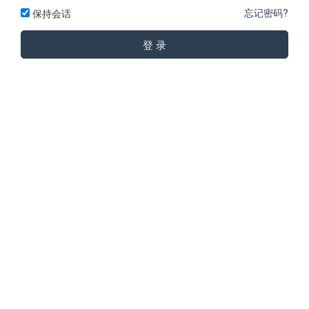
忘记密码?
保持会话
登 录