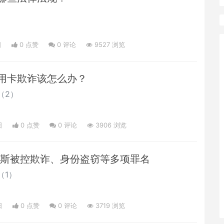
日
0 点赞
0
评论
9527 浏览
用卡欺诈该怎么办？
（2）
日
0 点赞
0
评论
3906 浏览
托斯被控欺诈、身份盗窃等多项罪名
（1）
日
0 点赞
0
评论
3719 浏览