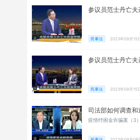
参议员范士丹亡夫
民事法
2023年09月15
参议员范士丹亡夫
民事法
2023年09月15
司法部如何调查和
疫情纾困金诈骗案（3
民事法
2023年09月08