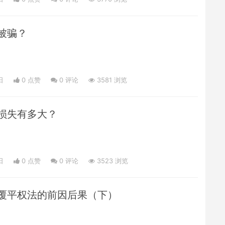
被骗？
）
日
0 点赞
0
评论
3581 浏览
损失有多大？
）
日
0 点赞
0
评论
3523 浏览
覆平权法的前因后果（下）