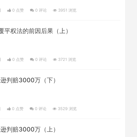
日
0 点赞
0
评论
3951 浏览
覆平权法的前因后果（上）
日
0 点赞
0
评论
3721 浏览
马逊判赔3000万（下）
日
0 点赞
0
评论
3529 浏览
马逊判赔3000万（上）