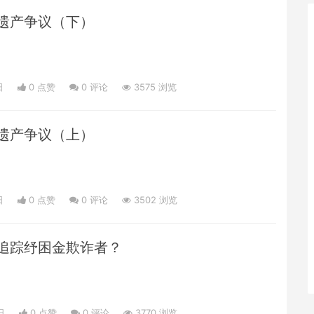
遗产争议（下）
日
0 点赞
0
评论
3575 浏览
遗产争议（上）
日
0 点赞
0
评论
3502 浏览
追踪纾困金欺诈者？
）
日
0 点赞
0
评论
3770 浏览