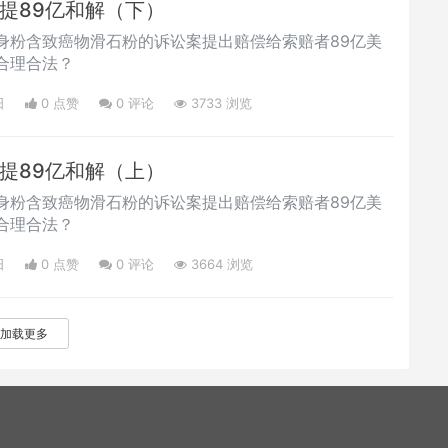
提89亿和解（下）
身粉含致癌物滑石粉的诉讼案提出赔偿给索赔者89亿美
合理合法？
日
0 点赞
0
评论
3733 浏览
提89亿和解（上）
身粉含致癌物滑石粉的诉讼案提出赔偿给索赔者89亿美
合理合法？
日
0 点赞
0
评论
3664 浏览
加载更多