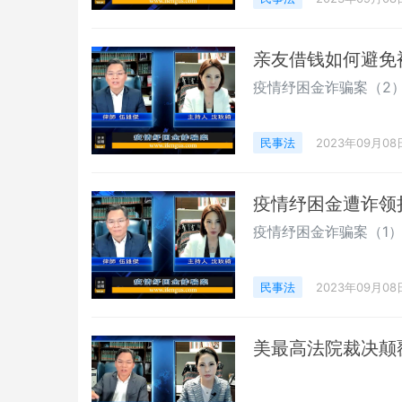
亲友借钱如何避免
疫情纾困金诈骗案（2
民事法
2023年09月08
疫情纾困金遭诈领
疫情纾困金诈骗案（1
民事法
2023年09月08
美最高法院裁决颠