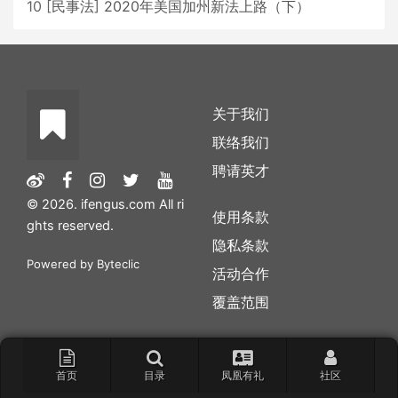
10
[
民事法
]
2020年美国加州新法上路（下）
关于我们
联络我们
聘请英才
© 2026. ifengus.com All ri
使用条款
ghts reserved.
隐私条款
Powered by
Byteclic
活动合作
覆盖范围
首页
目录
凤凰有礼
社区