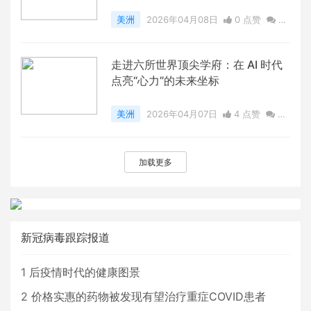
美洲
2026年04月08日
0 点赞
0
评论
7387 浏览
走进六所世界顶尖学府：在 AI 时代
点亮“心力”的未来坐标
美洲
2026年04月07日
4 点赞
0
评论
6921 浏览
加载更多
新冠病毒跟踪报道
1
后疫情时代的健康图景
2
价格实惠的药物被发现有望治疗重症COVID患者