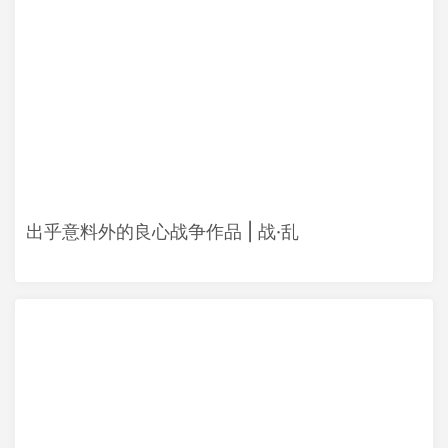
出乎意料外的良心战争作品 | 战·乱