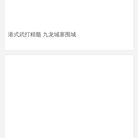
港式武打精髓 九龙城寨围城