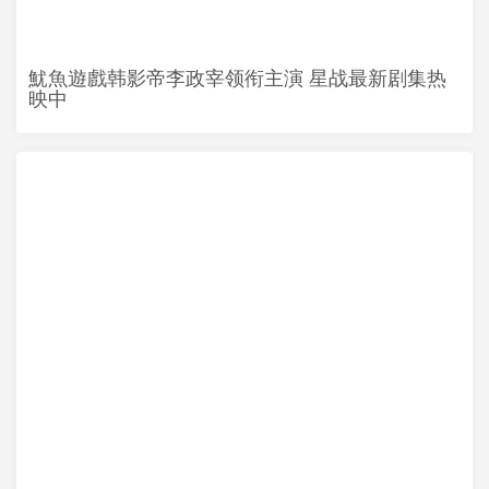
魷魚遊戲韩影帝李政宰领衔主演 星战最新剧集热
映中