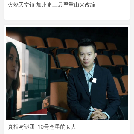
火烧天堂镇 加州史上最严重山火改编
真相与谜团 10号仓里的女人