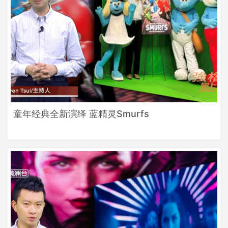
童年经典全新演绎 蓝精灵Smurfs