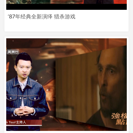
‘87年经典全新演绎 猎杀游戏