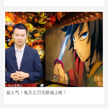
超人气！鬼灭之刃无限城上映！