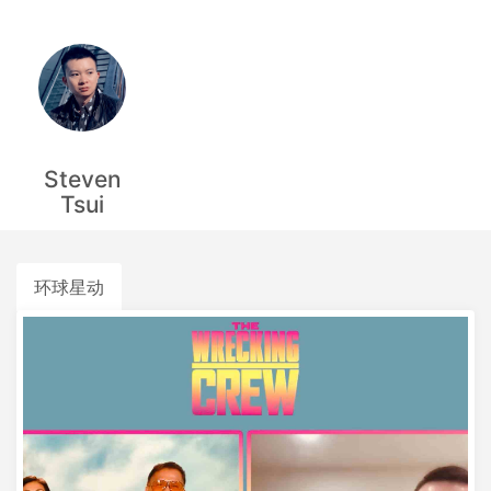
Steven
Tsui
环球星动