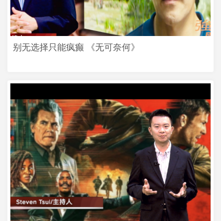
别无选择只能疯癫 《无可奈何》