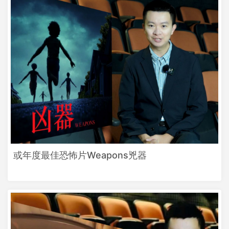
或年度最佳恐怖片Weapons兇器