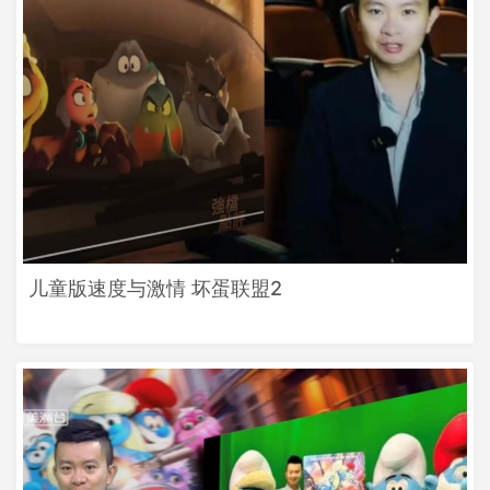
儿童版速度与激情 坏蛋联盟2