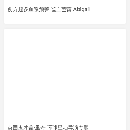
前方超多血浆预警 噬血芭蕾 Abigail
英国鬼才盖·里奇 环球星动导演专题