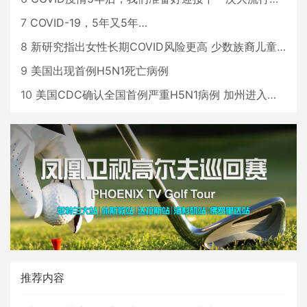
7
COVID-19，5年又5年…
8
新研究指出女性长期COVID风险更高 少数族裔儿童存在差异
9
美国出现首例H5N1死亡病例
10
美国CDC确认全国首例严重H5N1病例 加州进入紧急状态
推荐内容