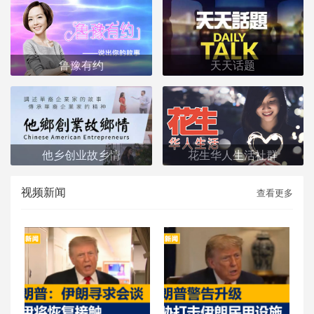
鲁豫有约
天天话题
他乡创业故乡情
花生华人生活社群
视频新闻
查看更多