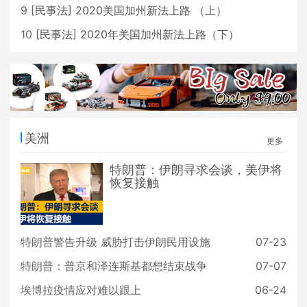
9
[
民事法
]
2020美国加州新法上路 （上）
10
[
民事法
]
2020年美国加州新法上路（下）
美洲
更多
特朗普：伊朗寻求会谈，美伊将
恢复接触
特朗普警告升级 威胁打击伊朗民用设施
07-23
特朗普：普京和泽连斯基都想结束战争
07-07
埃博拉疫情应对难以跟上
06-24