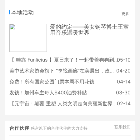
本地活动
更多
爱的约定——美女钢琴博士王宸
用音乐温暖世界
【 哇靠 Funlicius 】夏日来了！一起带着狗狗到 Huntington Dog Beach 游泳吧
05-10
美中艺术家协会旗下 “亨锐画廊”在美展出，政商两界到场参观
04-20
免费！所有国家公园门票本周不用花钱
04-14
发钱！加州车主每人$400油费补贴
03-30
【元宇宙：颠覆 重塑 人类文明走向美丽新世界】元宇宙“实境论坛”元宵节重磅上线！
02-14
联系我们
合作伙伴
感谢以下的合作伙伴的大力支持