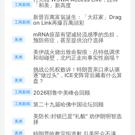
工商新闻
「和美」新高度
新晉百萬富翁誕生：「大莊家」Drag
工商新闻
on Link再爆百萬頭彩
mRNA疫苗有望减轻流感季的负担，
美洲
预防癌症，甚至提供治疗选择
美伊战火烧出致命裂痕：吕特低调求
美洲
和却碰壁，北约正走向事实性崩塌？
挑战公民权败诉！特朗普亲口承认驱
逐“做过头”，ICE变阵背后藏着什么算
美洲
盘？
工商新闻
2026耶鲁中美峰会回顾
工商新闻
第二十九届哈佛中国论坛回顾
美防长:封锁已是"礼貌" 劝伊朗明智选
美洲
择
美洲
特朗普呛教宗拒道歉 引美民众不满