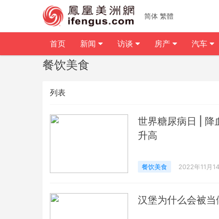
简体
繁體
首页
新闻
访谈
房产
汽车
餐饮美食
列表
世界糖尿病日 | 
升高
餐饮美食
2022年11月1
汉堡为什么会被当