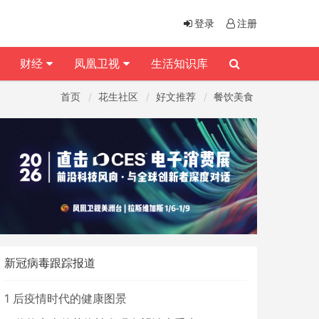
登录
注册
财经
凤凰卫视
生活知识库
首页
花生社区
好文推荐
餐饮美食
新冠病毒跟踪报道
1
后疫情时代的健康图景