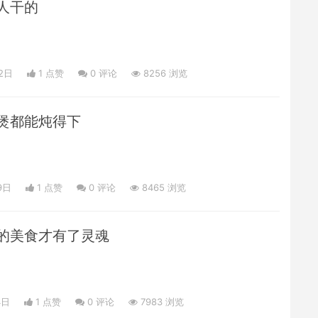
人干的
2日
1 点赞
0
评论
8256 浏览
煲都能炖得下
9日
1 点赞
0
评论
8465 浏览
的美食才有了灵魂
4日
1 点赞
0
评论
7983 浏览