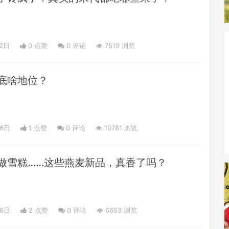
02日
0 点赞
0
评论
7519 浏览
底啥地位？
26日
1 点赞
0
评论
10781 浏览
做雪糕……这些燕麦新品，真香了吗？
26日
2 点赞
0
评论
6653 浏览