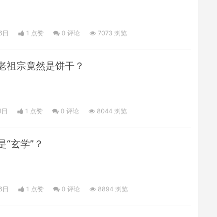
6日
1 点赞
0
评论
7073 浏览
老祖宗竟然是饼干？
1日
1 点赞
0
评论
8044 浏览
“玄学”？
6日
1 点赞
0
评论
8894 浏览