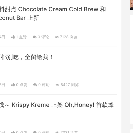
料甜点 Chocolate Cream Cold Brew 和
conut Bar 上新
4日
1 点赞
0
评论
7128 浏览
万都别吃，全留给我！
3日
0 点赞
0
评论
6427 浏览
rispy Kreme 上架 Oh,Honey! 首款蜂
0日
0 点赞
0
评论
7331 浏览