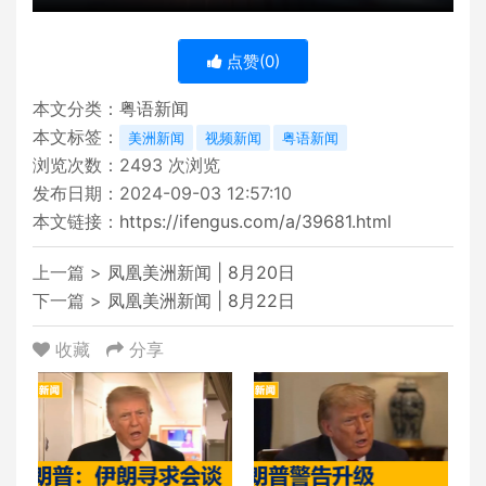
点赞(
0
)
本文分类：
粤语新闻
本文标签：
美洲新闻
视频新闻
粤语新闻
浏览次数：
2493
次浏览
发布日期：2024-09-03 12:57:10
本文链接：
https://ifengus.com/a/39681.html
上一篇 >
凤凰美洲新闻 | 8月20日
下一篇 >
凤凰美洲新闻 | 8月22日
收藏
分享