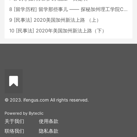
8
[
留学历程
]
留学那些事儿 —— 探秘加州理工学院Caltech博士生活 [上集]
9
[
民事法
]
2020美国加州新法上路 （上）
10
[
民事法
]
2020年美国加州新法上路（下）
© 2023. ifengus.com All rights reserved.
Powered by
Byteclic
关于我们
使用条款
联络我们
隐私条款