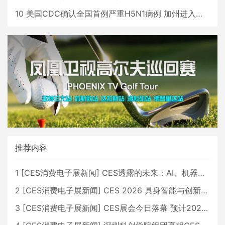
10
美国CDC确认全国首例严重H5N1病例 加州进入紧急状态
推荐内容
1
[
CES消费电子展新闻
]
CES透露的未来：AI、机器人与智能生活大爆发
2
[
CES消费电子展新闻
]
CES 2026 具身智能与创新领域 中国公司大放异彩
3
[
CES消费电子展新闻
]
CES展会今日落幕 预计2026行业收入将超五千亿美元