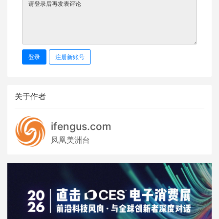
登录
注册新账号
关于作者
ifengus.com
凤凰美洲台