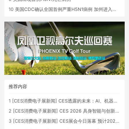
10
美国CDC确认全国首例严重H5N1病例 加州进入紧急状态
推荐内容
1
[
CES消费电子展新闻
]
CES透露的未来：AI、机器人与智能生活大爆发
2
[
CES消费电子展新闻
]
CES 2026 具身智能与创新领域 中国公司大放异彩
3
[
CES消费电子展新闻
]
CES展会今日落幕 预计2026行业收入将超五千亿美元