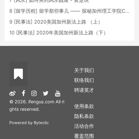
7
[
风水
]
如何买到风水靓屋 - 黄楚琪
8
[
留学历程
]
留学那些事儿 —— 探秘加州理工学院Caltech博士生活 [上集]
9
[
民事法
]
2020美国加州新法上路 （上）
10
[
民事法
]
2020年美国加州新法上路（下）
关于我们
联络我们
聘请英才
© 2026. ifengus.com All ri
使用条款
ghts reserved.
隐私条款
Powered by
Byteclic
活动合作
覆盖范围