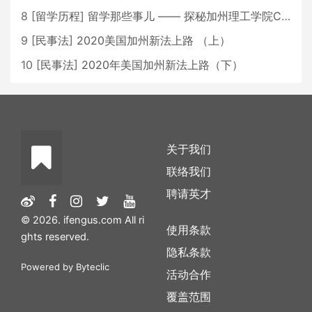
8
[
留学历程
]
留学那些事儿 —— 探秘加州理工学院Caltech博士生活 [上集]
9
[
民事法
]
2020美国加州新法上路 （上）
10
[
民事法
]
2020年美国加州新法上路（下）
关于我们
联络我们
聘请英才
© 2026. ifengus.com All ri
使用条款
ghts reserved.
隐私条款
Powered by
Byteclic
活动合作
覆盖范围