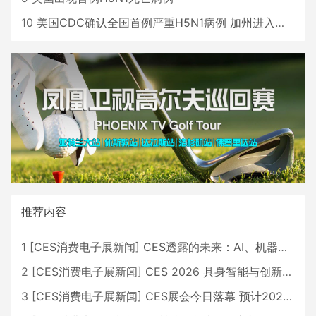
10
美国CDC确认全国首例严重H5N1病例 加州进入紧急状态
推荐内容
1
[
CES消费电子展新闻
]
CES透露的未来：AI、机器人与智能生活大爆发
2
[
CES消费电子展新闻
]
CES 2026 具身智能与创新领域 中国公司大放异彩
3
[
CES消费电子展新闻
]
CES展会今日落幕 预计2026行业收入将超五千亿美元