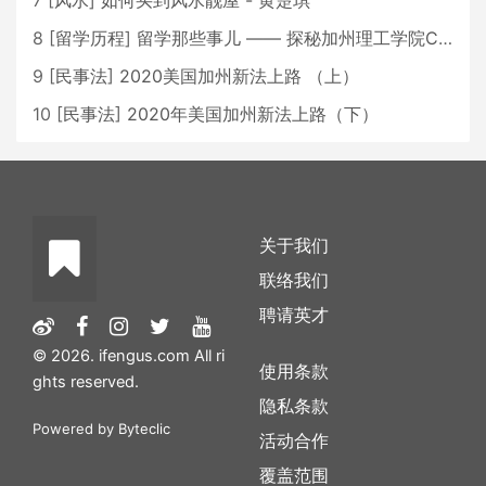
7
[
风水
]
如何买到风水靓屋 - 黄楚琪
8
[
留学历程
]
留学那些事儿 —— 探秘加州理工学院Caltech博士生活 [上集]
9
[
民事法
]
2020美国加州新法上路 （上）
10
[
民事法
]
2020年美国加州新法上路（下）
关于我们
联络我们
聘请英才
© 2026. ifengus.com All ri
使用条款
ghts reserved.
隐私条款
Powered by
Byteclic
活动合作
覆盖范围