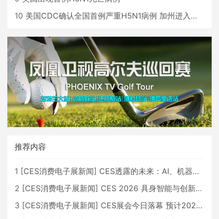
10
美国CDC确认全国首例严重H5N1病例 加州进入紧急状态
推荐内容
1
[
CES消费电子展新闻
]
CES透露的未来：AI、机器人与智能生活大爆发
2
[
CES消费电子展新闻
]
CES 2026 具身智能与创新领域 中国公司大放异彩
3
[
CES消费电子展新闻
]
CES展会今日落幕 预计2026行业收入将超五千亿美元