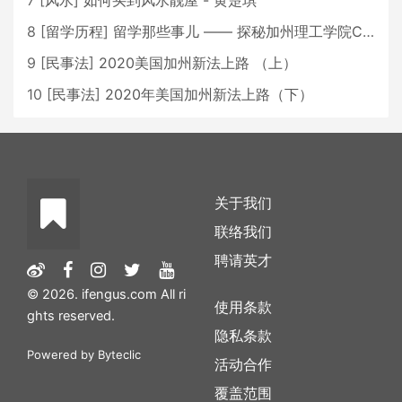
7
[
风水
]
如何买到风水靓屋 - 黄楚琪
8
[
留学历程
]
留学那些事儿 —— 探秘加州理工学院Caltech博士生活 [上集]
9
[
民事法
]
2020美国加州新法上路 （上）
10
[
民事法
]
2020年美国加州新法上路（下）
关于我们
联络我们
聘请英才
© 2026. ifengus.com All ri
使用条款
ghts reserved.
隐私条款
Powered by
Byteclic
活动合作
覆盖范围