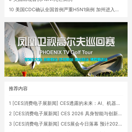
10
美国CDC确认全国首例严重H5N1病例 加州进入紧急状态
推荐内容
1
[
CES消费电子展新闻
]
CES透露的未来：AI、机器人与智能生活大爆发
2
[
CES消费电子展新闻
]
CES 2026 具身智能与创新领域 中国公司大放异彩
3
[
CES消费电子展新闻
]
CES展会今日落幕 预计2026行业收入将超五千亿美元