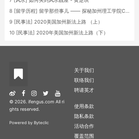
7
[
风水
]
如何买到风水靓屋 - 黄楚琪
8
[
留学历程
]
留学那些事儿 —— 探秘加州理工学院Caltech博士生活 [上集]
9
[
民事法
]
2020美国加州新法上路 （上）
10
[
民事法
]
2020年美国加州新法上路（下）
关于我们
联络我们
聘请英才
© 2026. ifengus.com All ri
使用条款
ghts reserved.
隐私条款
Powered by
Byteclic
活动合作
覆盖范围