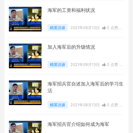
海军的工资和福利状况
精英访谈
2021年08月13日
0 点赞
0
评论
33311 浏览
加入海军后的升级情况
精英访谈
2021年08月13日
0 点赞
0
评论
31402 浏览
海军招兵官自述加入海军后的学习生
活
精英访谈
2021年08月13日
0 点赞
0
评论
30117 浏览
海军招兵官介绍如何成为海军