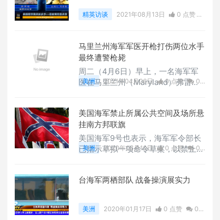
精英访谈
2021年08月13日
0 点赞
0
评论
26580 浏览
马里兰州海军军医开枪打伤两位水手
最终遭警枪毙
周二（4月6日）早上，一名海军军
医在马里兰州（Maryland）弗雷德
美洲
2021年04月06日
0 点赞
0
里克市（Frederick）的军事基地中
评论
5829 浏览
开枪打伤了两名水手后，开车逃亡至
美国海军禁止所属公共空间及场所悬
美军附近的德里克堡（Fort Detric
挂南方邦联旗
k），最终遭警察开枪击毙。美国海
军（The US Navy）人员迈克尔·塔
美国海军9号也表示，海军军令部长
利（BG Michael J. Talley）在推特
已指示草拟一项命令草案，以禁止所
美洲
2020年06月10日
0 点赞
0
（Twitter）上称该名嫌犯是海军医
属设施、船舰、飞机等公共空间与工
评论
2282 浏览
院的一名军官。塔利在当日下午的新
作场所，悬挂或张贴南方邦联旗。
闻发布会上对记者说到
台海军两栖部队 战备操演展实力
美洲
2020年01月17日
0 点赞
0