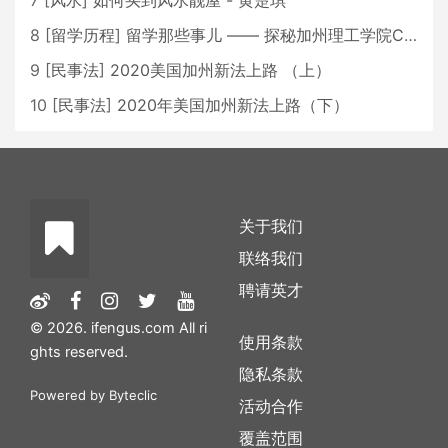
7
[
风水
]
如何买到风水靓屋 - 黄楚琪
8
[
留学历程
]
留学那些事儿 —— 探秘加州理工学院Caltech博士生活 [上集]
9
[
民事法
]
2020美国加州新法上路 （上）
10
[
民事法
]
2020年美国加州新法上路（下）
关于我们
联络我们
聘请英才
© 2026. ifengus.com All ri
使用条款
ghts reserved.
隐私条款
Powered by
Byteclic
活动合作
覆盖范围