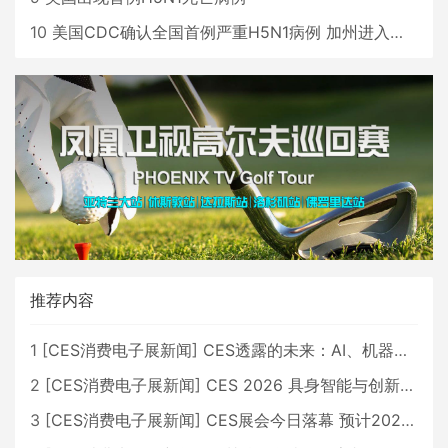
10
美国CDC确认全国首例严重H5N1病例 加州进入紧急状态
推荐内容
1
[
CES消费电子展新闻
]
CES透露的未来：AI、机器人与智能生活大爆发
2
[
CES消费电子展新闻
]
CES 2026 具身智能与创新领域 中国公司大放异彩
3
[
CES消费电子展新闻
]
CES展会今日落幕 预计2026行业收入将超五千亿美元