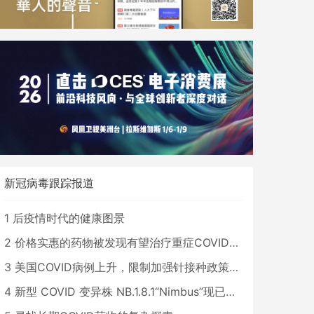
新冠病毒跟踪报道
1
后疫情时代的健康图景
2
价格实惠的药物被发现有望治疗重症COVID患者
3
美国COVID病例上升，限制加强针接种政策即将出台
4
新型 COVID 变异株 NB.1.8.1“Nimbus”现已在美国占据主导地位