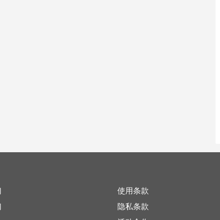
们
使用条款
们
隐私条款