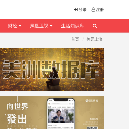
登录
注册
财经
凤凰卫视
生活知识库
首页
美元上涨