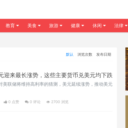
教育
美食
旅游
健康
休闲
法律
默认
浏览次数
发布日期
元迎来最长涨势，这些主要货币兑美元均下跌
对美联储将维持高利率的猜测，美元延续涨势，推动美元
。
0 点赞
0
评论
2700 浏览