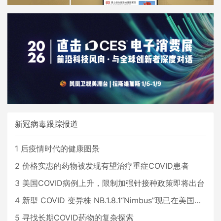
新冠病毒跟踪报道
1
后疫情时代的健康图景
2
价格实惠的药物被发现有望治疗重症COVID患者
3
美国COVID病例上升，限制加强针接种政策即将出台
4
新型 COVID 变异株 NB.1.8.1“Nimbus”现已在美国占据主导地位
5
寻找长期COVID药物的复杂探索