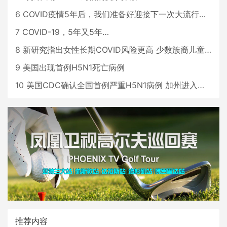
6
COVID疫情5年后，我们准备好迎接下一次大流行了吗？
7
COVID-19，5年又5年…
8
新研究指出女性长期COVID风险更高 少数族裔儿童存在差异
9
美国出现首例H5N1死亡病例
10
美国CDC确认全国首例严重H5N1病例 加州进入紧急状态
推荐内容