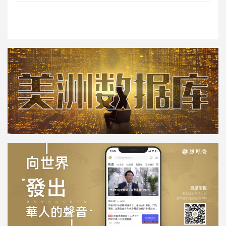
ependence Day）。就此，6月19日
正式成为美国结束奴隶制的联邦假
日。