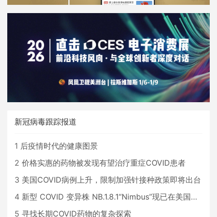
新冠病毒跟踪报道
1
后疫情时代的健康图景
2
价格实惠的药物被发现有望治疗重症COVID患者
3
美国COVID病例上升，限制加强针接种政策即将出台
4
新型 COVID 变异株 NB.1.8.1“Nimbus”现已在美国占据主导地位
5
寻找长期COVID药物的复杂探索