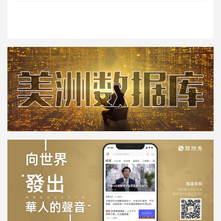
会议上没有透露有关该项目的细节。
麦当劳首席执行官肯普辛斯基表示
「CosMc 's」是一个小形式的概
念，拥有麦当劳DNA，但也有自己
的特色。