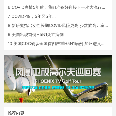
6
COVID疫情5年后，我们准备好迎接下一次大流行了吗？
7
COVID-19，5年又5年…
8
新研究指出女性长期COVID风险更高 少数族裔儿童存在差异
9
美国出现首例H5N1死亡病例
10
美国CDC确认全国首例严重H5N1病例 加州进入紧急状态
推荐内容