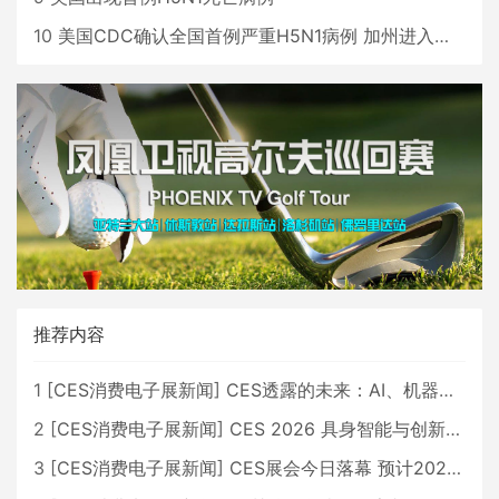
10
美国CDC确认全国首例严重H5N1病例 加州进入紧急状态
推荐内容
1
[
CES消费电子展新闻
]
CES透露的未来：AI、机器人与智能生活大爆发
2
[
CES消费电子展新闻
]
CES 2026 具身智能与创新领域 中国公司大放异彩
3
[
CES消费电子展新闻
]
CES展会今日落幕 预计2026行业收入将超五千亿美元