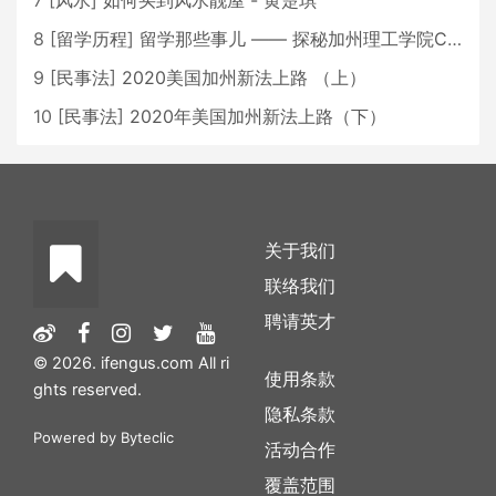
7
[
风水
]
如何买到风水靓屋 - 黄楚琪
8
[
留学历程
]
留学那些事儿 —— 探秘加州理工学院Caltech博士生活 [上集]
9
[
民事法
]
2020美国加州新法上路 （上）
10
[
民事法
]
2020年美国加州新法上路（下）
关于我们
联络我们
聘请英才
© 2026. ifengus.com All ri
使用条款
ghts reserved.
隐私条款
Powered by
Byteclic
活动合作
覆盖范围