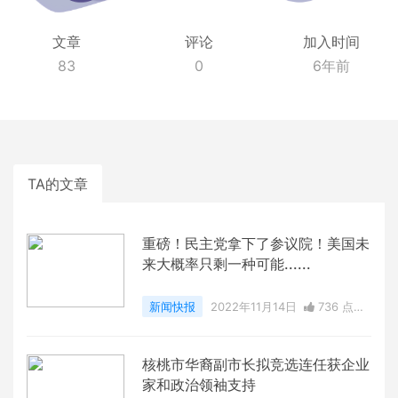
文章
评论
加入时间
83
0
6年前
TA的文章
重磅！民主党拿下了参议院！美国未
来大概率只剩一种可能......
新闻快报
2022年11月14日
736 点赞
0
评论
10132 浏览
核桃市华裔副市长拟竞选连任获企业
家和政治领袖支持