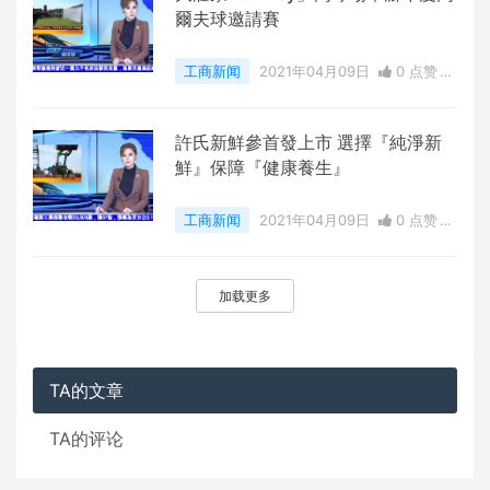
爾夫球邀請賽
工商新闻
2021年04月09日
0 点赞
0
评论
6673 浏览
許氏新鮮參首發上市 選擇『純淨新
鮮』保障『健康養生』
工商新闻
2021年04月09日
0 点赞
0
评论
5710 浏览
加载更多
TA的文章
TA的评论