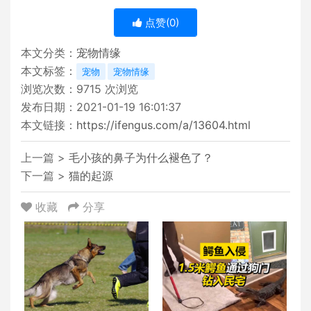
点赞(
0
)
本文分类：
宠物情缘
本文标签：
宠物
宠物情缘
浏览次数：
9715
次浏览
发布日期：2021-01-19 16:01:37
本文链接：
https://ifengus.com/a/13604.html
上一篇 >
毛小孩的鼻子为什么褪色了？
下一篇 >
猫的起源
收藏
分享