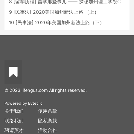
8
[
留学历程
]
留学那些事儿 —— 探秘加州理工学院Caltech博士生活 [上集]
9
[
民事法
]
2020美国加州新法上路 （上）
10
[
民事法
]
2020年美国加州新法上路（下）
© 2023. ifengus.com All rights reserved.
Powered by
Byteclic
关于我们
使用条款
联络我们
隐私条款
聘请英才
活动合作