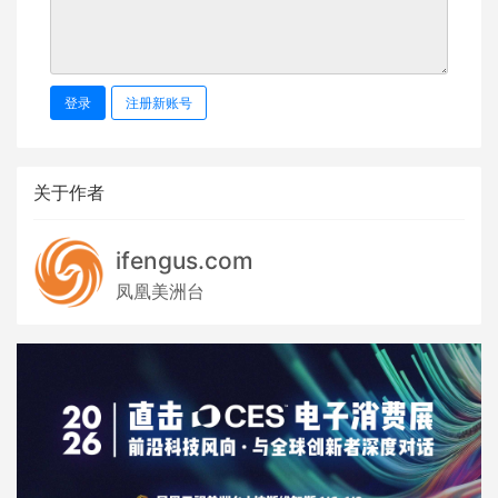
登录
注册新账号
关于作者
ifengus.com
凤凰美洲台