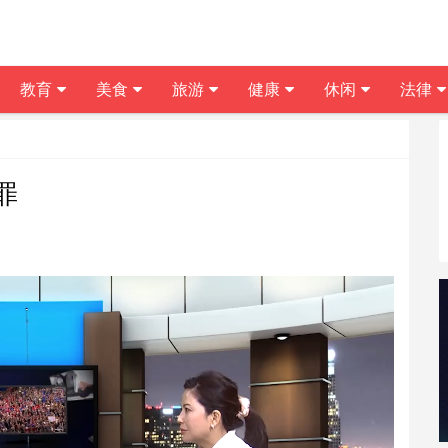
教育
美食
旅游
健康
休闲
法律
罪