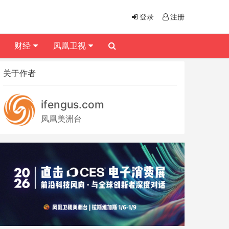
登录
注册
财经
凤凰卫视
关于作者
ifengus.com
凤凰美洲台