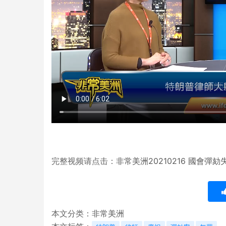
完整视频请点击：
非常美洲20210216 國會彈
本文分类：
非常美洲