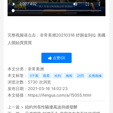
完整视频请点击：
非常美洲20210316 紓困金到位 美國
人開始買買買
点赞(
0
)
本文分类：
非常美洲
本文标签：
5千萬
觀看
哈利
梅根
訪問
反應兩極
浏览次数：
5730
次浏览
发布日期：2021-03-16 14:02:23
本文链接：
https://ifengus.com/a/15055.html
上一篇 >
紐約州長性騷擾風波持續發酵