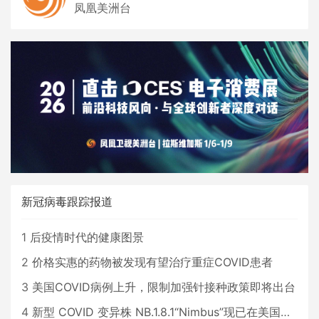
凤凰美洲台
新冠病毒跟踪报道
1
后疫情时代的健康图景
2
价格实惠的药物被发现有望治疗重症COVID患者
3
美国COVID病例上升，限制加强针接种政策即将出台
4
新型 COVID 变异株 NB.1.8.1“Nimbus”现已在美国占据主导地位