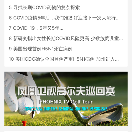
5
寻找长期COVID药物的复杂探索
6
COVID疫情5年后，我们准备好迎接下一次大流行了吗？
7
COVID-19，5年又5年…
8
新研究指出女性长期COVID风险更高 少数族裔儿童存在差异
9
美国出现首例H5N1死亡病例
10
美国CDC确认全国首例严重H5N1病例 加州进入紧急状态