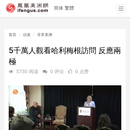
简体
繁體
T
o
g
g
首页
访谈
非常美洲
l
e
n
5千萬人觀看哈利梅根訪問 反應兩
a
極
v
i
5730 阅读
0 评论
0 点赞
g
a
t
i
o
n