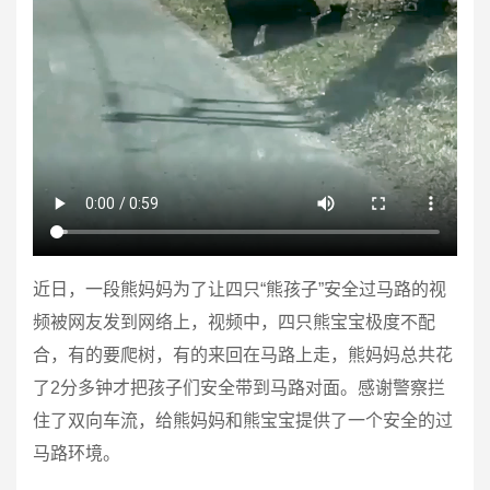
近日，一段熊妈妈为了让四只“熊孩子”安全过马路的视
频被网友发到网络上，视频中，四只熊宝宝极度不配
合，有的要爬树，有的来回在马路上走，熊妈妈总共花
了
2
分多钟才把孩子们安全带到马路对面。感谢警察拦
住了双向车流，给熊妈妈和熊宝宝提供了一个安全的过
马路环境。