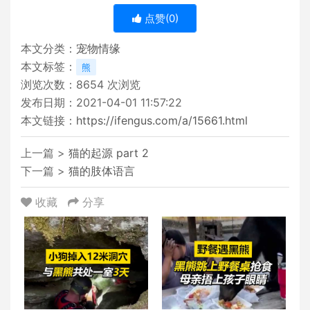
点赞(
0
)
本文分类：
宠物情缘
本文标签：
熊
浏览次数：
8654
次浏览
发布日期：2021-04-01 11:57:22
本文链接：
https://ifengus.com/a/15661.html
上一篇 >
猫的起源 part 2
下一篇 >
猫的肢体语言
收藏
分享