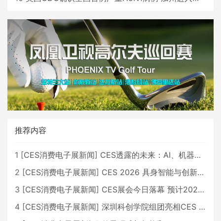
推荐内容
1
[
CES消费电子展新闻
]
CES透露的未来：AI、机器人与智能生活大爆发
2
[
CES消费电子展新闻
]
CES 2026 具身智能与创新领域 中国公司大放异彩
3
[
CES消费电子展新闻
]
CES展会今日落幕 预计2026行业收入将超五千亿美元
4
[
CES消费电子展新闻
]
深圳科创学院组团亮相CES 广受好评