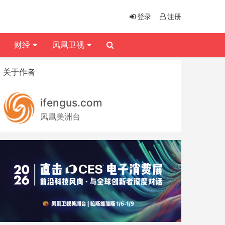
登录
注册
财经
凤凰卫视
关于作者
ifengus.com
凤凰美洲台