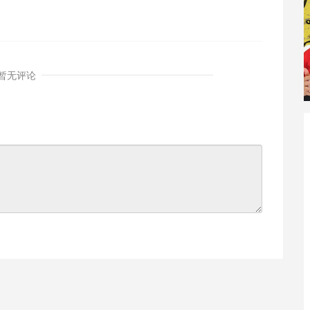
响？
暂无评论