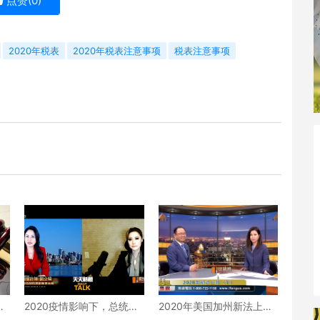
点赞(
0
)
2020年税表
2020年税表注意事项
税表注意事项
请
2020疫情影响下，总统大
2020年美国加州新法上路
高
选后是否对遗产税有影
（下）