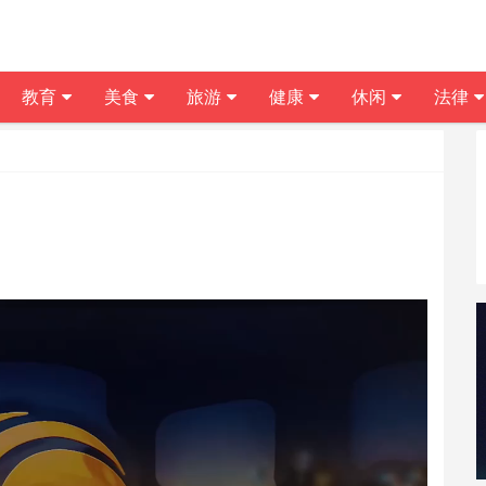
教育
美食
旅游
健康
休闲
法律