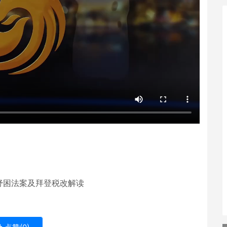
纾困法案及拜登税改解读