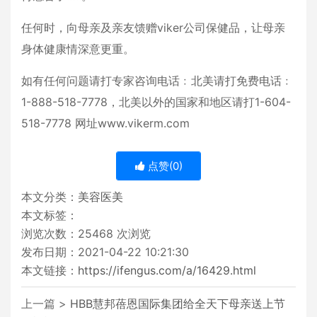
任何时，向母亲及亲友馈赠viker公司保健品，让母亲
身体健康情深意更重。
如有任何问题请打专家咨询电话﹕北美请打免费电话﹕
1-888-518-7778，北美以外的国家和地区请打1-604-
518-7778 网址www.vikerm.com
点赞(
0
)
本文分类：
美容医美
本文标签：
浏览次数：
25468
次浏览
发布日期：2021-04-22 10:21:30
本文链接：
https://ifengus.com/a/16429.html
上一篇 >
HBB慧邦蓓恩国际集团给全天下母亲送上节