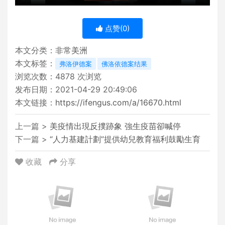
点赞(
0
)
本文分类：
非常美洲
本文标签：
弗洛伊德案
佛洛依德案结果
浏览次数：
4878
次浏览
发布日期：2021-04-29 20:49:06
本文链接：
https://ifengus.com/a/16670.html
上一篇 >
美疫情出現反撲跡象 強生疫苗卻喊停
下一篇 >
“人力基建計劃”提供幼兒教育福利鼓勵生育
收藏
分享