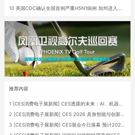
10
美国CDC确认全国首例严重H5N1病例 加州进入紧急状态
推荐内容
1
[
CES消费电子展新闻
]
CES透露的未来：AI、机器人与智能生活大爆发
2
[
CES消费电子展新闻
]
CES 2026 具身智能与创新领域 中国公司大放异彩
3
[
CES消费电子展新闻
]
CES展会今日落幕 预计2026行业收入将超五千亿美元