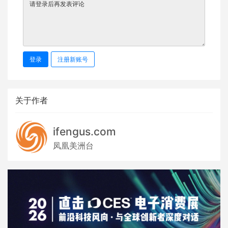
登录
注册新账号
关于作者
ifengus.com
凤凰美洲台