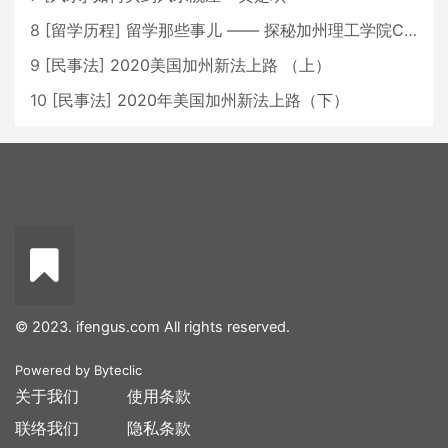
8
[
留学历程
]
留学那些事儿 —— 探秘加州理工学院Caltech博士生活 [上集]
9
[
民事法
]
2020美国加州新法上路 （上）
10
[
民事法
]
2020年美国加州新法上路（下）
© 2023. ifengus.com All rights reserved.
Powered by
Byteclic
关于我们
使用条款
联络我们
隐私条款