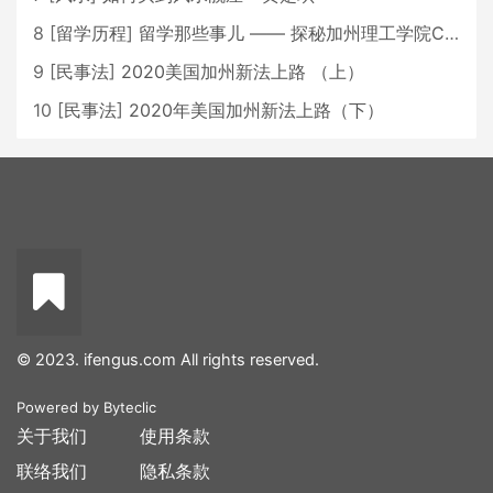
8
[
留学历程
]
留学那些事儿 —— 探秘加州理工学院Caltech博士生活 [上集]
9
[
民事法
]
2020美国加州新法上路 （上）
10
[
民事法
]
2020年美国加州新法上路（下）
© 2023. ifengus.com All rights reserved.
Powered by
Byteclic
关于我们
使用条款
联络我们
隐私条款