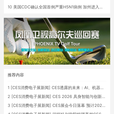
10
美国CDC确认全国首例严重H5N1病例 加州进入紧急状态
推荐内容
1
[
CES消费电子展新闻
]
CES透露的未来：AI、机器人与智能生活大爆发
2
[
CES消费电子展新闻
]
CES 2026 具身智能与创新领域 中国公司大放异彩
3
[
CES消费电子展新闻
]
CES展会今日落幕 预计2026行业收入将超五千亿美元