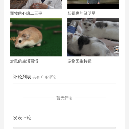
寵物的心臟二三事
影視裏的鼠明星
倉鼠的生活習慣
宠物医生特辑
评论列表
共有
0
条评论
暂无评论
发表评论