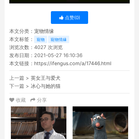
点赞(
0
)
本文分类：
宠物情缘
本文标签：
寵物
寵物情緣
浏览次数：
4027
次浏览
发布日期：2021-05-27 16:10:36
本文链接：
https://ifengus.com/a/17446.html
上一篇 >
英女王与爱犬
下一篇 >
冰心与她的猫
收藏
分享