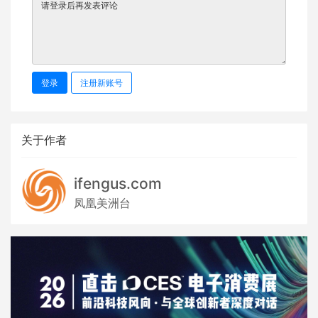
登录
注册新账号
关于作者
ifengus.com
凤凰美洲台