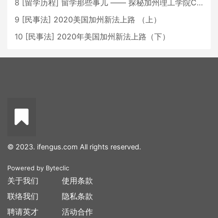
8
[
留学历程
]
留学那些事儿 —— 探秘加州理工学院Caltech博士生活 [上集]
9
[
民事法
]
2020美国加州新法上路 （上）
10
[
民事法
]
2020年美国加州新法上路（下）
© 2023. ifengus.com All rights reserved.
Powered by
Byteclic
关于我们
使用条款
联络我们
隐私条款
聘请英才
活动合作