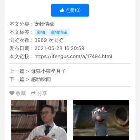
点赞(
0
)
本文分类：
宠物情缘
本文标签：
寵物
寵物情緣
浏览次数：
3969
次浏览
发布日期：2021-05-28 16:20:59
本文链接：
https://ifengus.com/a/17494.html
上一篇 >
母猫小猫坐月子
下一篇 >
感动瞬间
收藏
分享