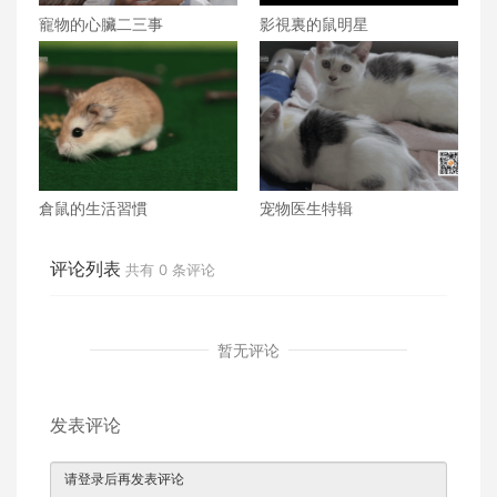
寵物的心臟二三事
影視裏的鼠明星
倉鼠的生活習慣
宠物医生特辑
评论列表
共有
0
条评论
暂无评论
发表评论