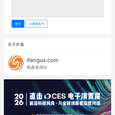
登录
注册新账号
关于作者
ifengus.com
凤凰美洲台