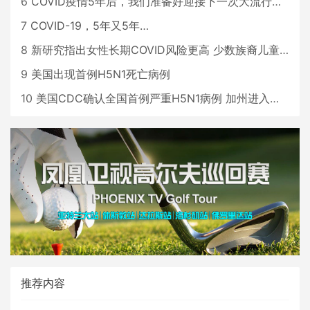
6
COVID疫情5年后，我们准备好迎接下一次大流行了吗？
7
COVID-19，5年又5年…
8
新研究指出女性长期COVID风险更高 少数族裔儿童存在差异
9
美国出现首例H5N1死亡病例
10
美国CDC确认全国首例严重H5N1病例 加州进入紧急状态
推荐内容