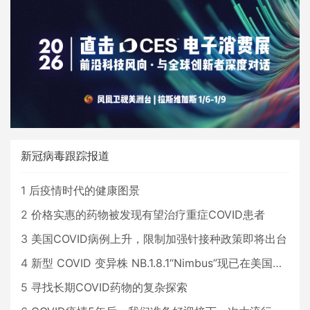
新冠病毒跟踪报道
1
后疫情时代的健康图景
2
价格实惠的药物被发现有望治疗重症COVID患者
3
美国COVID病例上升，限制加强针接种政策即将出台
4
新型 COVID 变异株 NB.1.8.1“Nimbus”现已在美国占据主导地位
5
寻找长期COVID药物的复杂探索