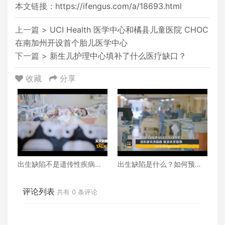
本文链接：
https://ifengus.com/a/18693.html
上一篇 >
UCI Health 医学中心和橘县儿童医院 CHOC
在南加州开设首个胎儿医学中心
下一篇 >
新生儿护理中心填补了什么医疗缺口？
收藏
分享
出生缺陷不是遗传性疾病！
出生缺陷是什么？如何预防
该如何应对？
出生缺陷？
评论列表
共有
0
条评论