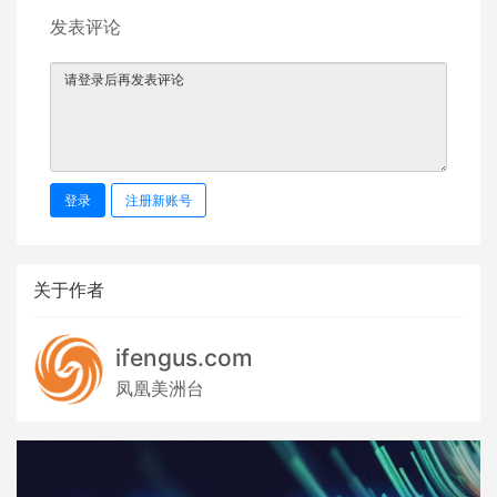
发表评论
登录
注册新账号
关于作者
ifengus.com
凤凰美洲台