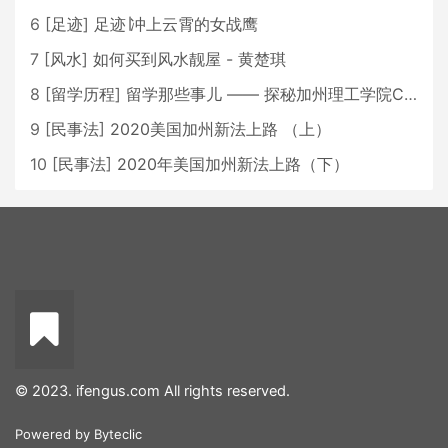
6
[
足迹
]
足迹∣冲上云霄的女战鹰
7
[
风水
]
如何买到风水靓屋 - 黄楚琪
8
[
留学历程
]
留学那些事儿 —— 探秘加州理工学院Caltech博士生活 [上集]
9
[
民事法
]
2020美国加州新法上路 （上）
10
[
民事法
]
2020年美国加州新法上路（下）
© 2023. ifengus.com All rights reserved.
Powered by
Byteclic