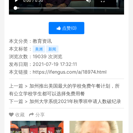
点赞(
0
)
本文分类：
教育资讯
本文标签：
美洲
新闻
浏览次数：
19039
次浏览
发布日期：2021-07-19 17:32:11
本文链接：
https://ifengus.com/a/18974.html
上一篇 >
加州推出美国最大的学校免费午餐计划，所
有公立学校学生都可以选择免费用餐
下一篇 >
加州大学系统2021年秋季班申请人数破纪录
收藏
分享