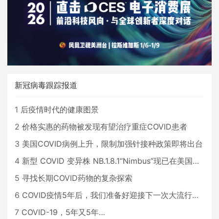
新冠病毒跟踪报道
1
后疫情时代的健康图景
2
价格实惠的药物被发现有望治疗重症COVID患者
3
美国COVID病例上升，限制加强针接种政策即将出台
4
新型 COVID 变异株 NB.1.8.1“Nimbus”现已在美国占据主导地位
5
寻找长期COVID药物的复杂探索
6
COVID疫情5年后，我们准备好迎接下一次大流行了吗？
7
COVID-19，5年又5年…