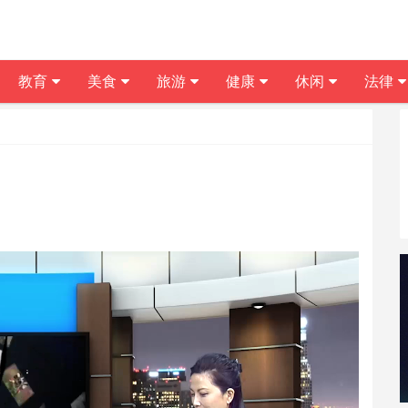
教育
美食
旅游
健康
休闲
法律