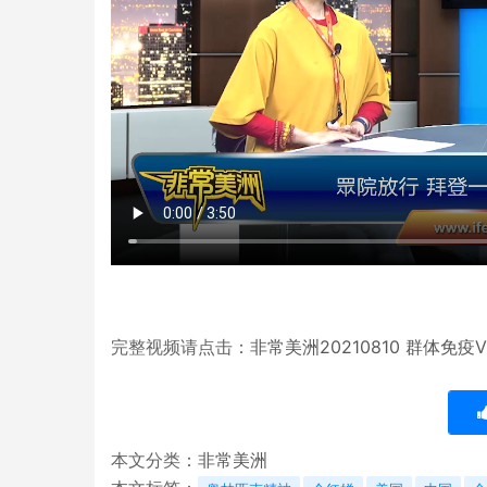
完整视频请点击：
非常美洲20210810 群体免
本文分类：
非常美洲