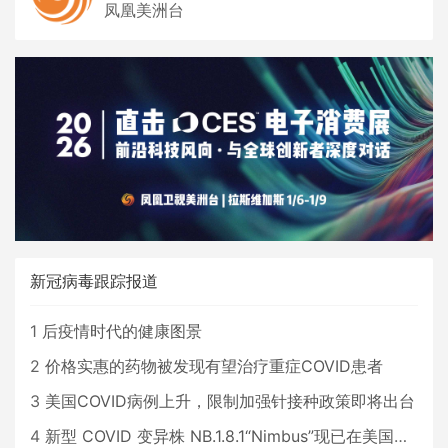
凤凰美洲台
新冠病毒跟踪报道
1
后疫情时代的健康图景
2
价格实惠的药物被发现有望治疗重症COVID患者
3
美国COVID病例上升，限制加强针接种政策即将出台
4
新型 COVID 变异株 NB.1.8.1“Nimbus”现已在美国占据主导地位