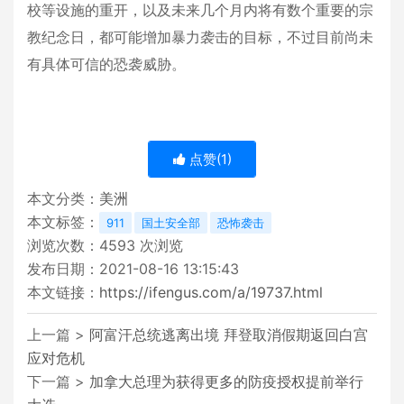
校等设施的重开，以及未来几个月内将有数个重要的宗
教纪念日，都可能增加暴力袭击的目标，不过目前尚未
有具体可信的恐袭威胁。
点赞(
1
)
本文分类：
美洲
本文标签：
911
国土安全部
恐怖袭击
浏览次数：
4593
次浏览
发布日期：2021-08-16 13:15:43
本文链接：
https://ifengus.com/a/19737.html
上一篇 >
阿富汗总统逃离出境 拜登取消假期返回白宫
应对危机
下一篇 >
加拿大总理为获得更多的防疫授权提前举行