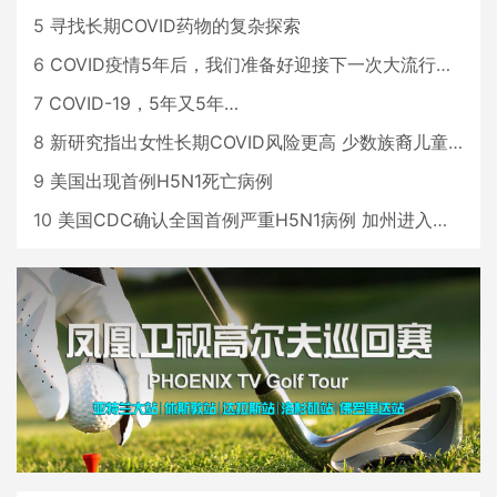
5
寻找长期COVID药物的复杂探索
6
COVID疫情5年后，我们准备好迎接下一次大流行了吗？
7
COVID-19，5年又5年…
8
新研究指出女性长期COVID风险更高 少数族裔儿童存在差异
9
美国出现首例H5N1死亡病例
10
美国CDC确认全国首例严重H5N1病例 加州进入紧急状态