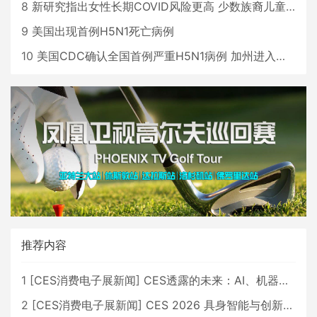
8
新研究指出女性长期COVID风险更高 少数族裔儿童存在差异
9
美国出现首例H5N1死亡病例
10
美国CDC确认全国首例严重H5N1病例 加州进入紧急状态
推荐内容
1
[
CES消费电子展新闻
]
CES透露的未来：AI、机器人与智能生活大爆发
2
[
CES消费电子展新闻
]
CES 2026 具身智能与创新领域 中国公司大放异彩