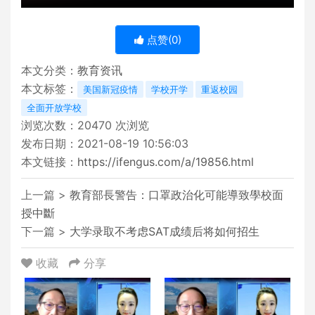
点赞(
0
)
本文分类：
教育资讯
本文标签：
美国新冠疫情
学校开学
重返校园
全面开放学校
浏览次数：
20470
次浏览
发布日期：2021-08-19 10:56:03
本文链接：
https://ifengus.com/a/19856.html
上一篇 >
教育部長警告：口罩政治化可能導致學校面
授中斷
下一篇 >
大学录取不考虑SAT成绩后将如何招生
收藏
分享