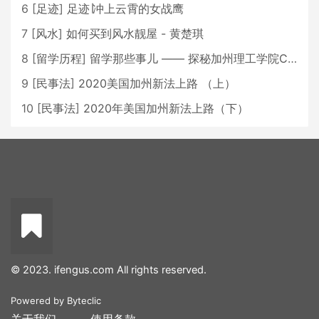
6
[
足迹
]
足迹∣冲上云霄的女战鹰
7
[
风水
]
如何买到风水靓屋 - 黄楚琪
8
[
留学历程
]
留学那些事儿 —— 探秘加州理工学院Caltech博士生活 [上集]
9
[
民事法
]
2020美国加州新法上路 （上）
10
[
民事法
]
2020年美国加州新法上路（下）
© 2023. ifengus.com All rights reserved.
Powered by
Byteclic
关于我们
使用条款