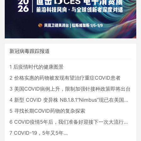
新冠病毒跟踪报道
1
后疫情时代的健康图景
2
价格实惠的药物被发现有望治疗重症COVID患者
3
美国COVID病例上升，限制加强针接种政策即将出台
4
新型 COVID 变异株 NB.1.8.1“Nimbus”现已在美国占据主导地位
5
寻找长期COVID药物的复杂探索
6
COVID疫情5年后，我们准备好迎接下一次大流行了吗？
7
COVID-19，5年又5年…