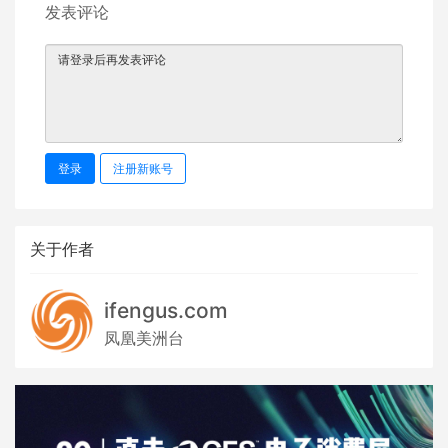
发表评论
登录
注册新账号
关于作者
ifengus.com
凤凰美洲台