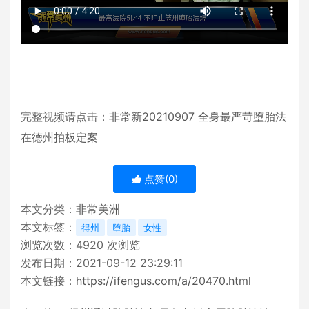
完整视频请点击：
非常新20210907 全身最严苛堕胎法
在德州拍板定案
点赞(
0
)
本文分类：
非常美洲
本文标签：
得州
堕胎
女性
浏览次数：
4920
次浏览
发布日期：2021-09-12 23:29:11
本文链接：
https://ifengus.com/a/20470.html