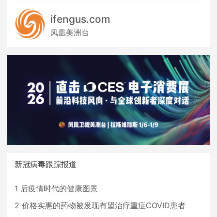
ifengus.com
凤凰美洲台
新冠病毒跟踪报道
1
后疫情时代的健康图景
2
价格实惠的药物被发现有望治疗重症COVID患者