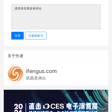
登录
注册新账号
关于作者
ifengus.com
凤凰美洲台