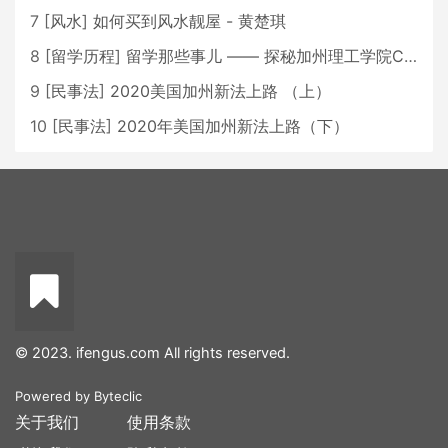
7
[
风水
]
如何买到风水靓屋 - 黄楚琪
8
[
留学历程
]
留学那些事儿 —— 探秘加州理工学院Caltech博士生活 [上集]
9
[
民事法
]
2020美国加州新法上路 （上）
10
[
民事法
]
2020年美国加州新法上路（下）
© 2023. ifengus.com All rights reserved.
Powered by
Byteclic
关于我们
使用条款