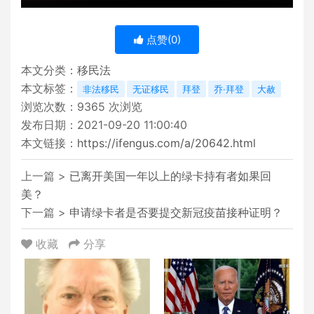
点赞(
0
)
本文分类：
移民法
本文标签：
非法移民
无证移民
拜登
乔·拜登
大赦
浏览次数：
9365
次浏览
发布日期：2021-09-20 11:00:40
本文链接：
https://ifengus.com/a/20642.html
上一篇 >
已离开美国一年以上的绿卡持有者如果回
美？
下一篇 >
申请绿卡者是否要提交新冠疫苗接种证明？
收藏
分享