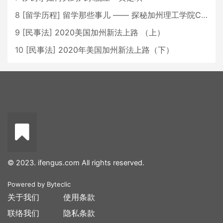
8
[
留学历程
]
留学那些事儿 —— 探秘加州理工学院Caltech博士生活 [上集]
9
[
民事法
]
2020美国加州新法上路 （上）
10
[
民事法
]
2020年美国加州新法上路（下）
© 2023. ifengus.com All rights reserved.
Powered by
Byteclic
关于我们
使用条款
联络我们
隐私条款