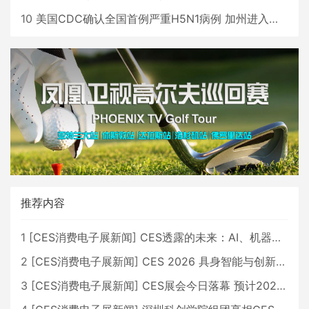
10
美国CDC确认全国首例严重H5N1病例 加州进入紧急状态
推荐内容
1
[
CES消费电子展新闻
]
CES透露的未来：AI、机器人与智能生活大爆发
2
[
CES消费电子展新闻
]
CES 2026 具身智能与创新领域 中国公司大放异彩
3
[
CES消费电子展新闻
]
CES展会今日落幕 预计2026行业收入将超五千亿美元