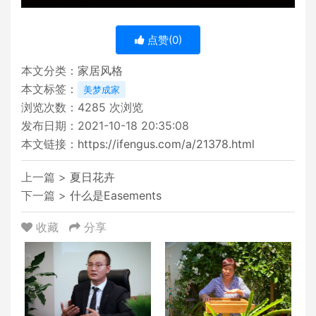
点赞(
0
)
本文分类：
家居风格
本文标签：
美梦成家
浏览次数：
4285
次浏览
发布日期：2021-10-18 20:35:08
本文链接：
https://ifengus.com/a/21378.html
上一篇 >
夏日花卉
下一篇 >
什么是Easements
收藏
分享