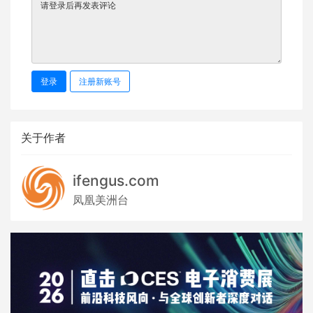
登录
注册新账号
关于作者
ifengus.com
凤凰美洲台