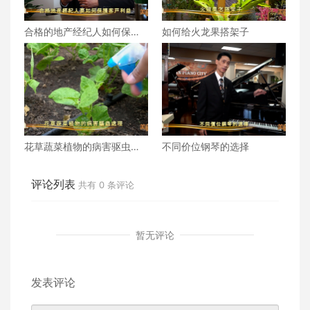
合格的地产经纪人如何保障
如何给火龙果搭架子
客户权益
花草蔬菜植物的病害驱虫处
不同价位钢琴的选择
理
评论列表
共有
0
条评论
暂无评论
发表评论